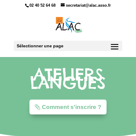
02 40 52 64 68
secretariat@alac.asso.fr
Sélectionner une page
ATELIERS
LANGUES
Comment s'inscrire ?