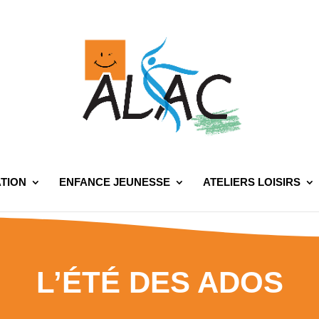
TION
ENFANCE JEUNESSE
ATELIERS LOISIRS
L’ÉTÉ DES ADOS