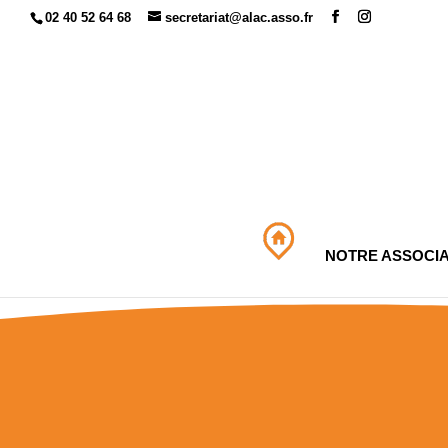
02 40 52 64 68
secretariat@alac.asso.fr
NOTRE ASSOCIA