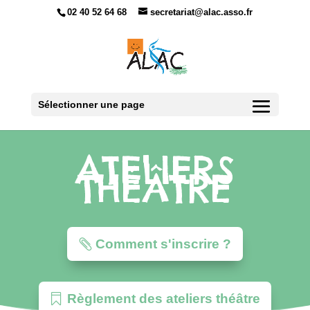
02 40 52 64 68
secretariat@alac.asso.fr
Sélectionner une page
ATELIERS
THÉÂTRE
Comment s'inscrire ?
Règlement des ateliers théâtre