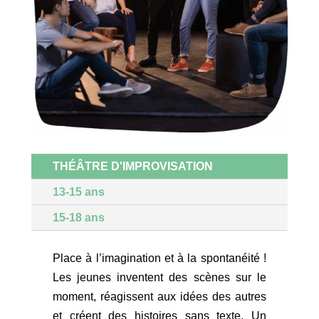
THÉÂTRE D'IMPROVISATION
13-15 ans
15-18 ans
Place à l’imagination et à la spontanéité !
Les jeunes inventent des scènes sur le
moment, réagissent aux idées des autres
et créent des histoires sans texte. Un